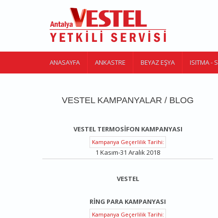
Ana içeriğe atla
ANASAYFA
ANKASTRE
BEYAZ EŞYA
ISITMA -
VESTEL KAMPANYALAR / BLOG
VESTEL TERMOSIFON KAMPANYASI
Kampanya Geçerlilik Tarihi:
1 Kasım-31 Aralık 2018
VESTEL
RING PARA KAMPANYASI
Kampanya Geçerlilik Tarihi: