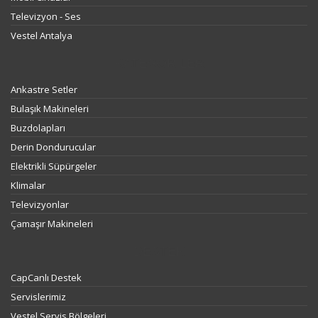
Televizyon - Ses
Vestel Antalya
KATEGORILER
Ankastre Setler
Bulaşık Makineleri
Buzdolapları
Derin Dondurucular
Elektrikli Süpürgeler
Klimalar
Televizyonlar
Çamaşır Makineleri
DESTEK
CapCanlı Destek
Servislerimiz
Vestel Servis Bölgeleri