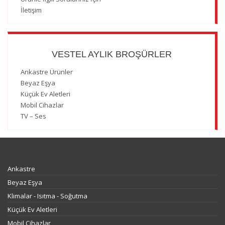
İletişim
VESTEL AYLIK BROŞÜRLER
Ankastre Ürünler
Beyaz Eşya
Küçük Ev Aletleri
Mobil Cihazlar
TV – Ses
ÜRÜNLER
Ankastre
Beyaz Eşya
Klimalar - Isıtma - Soğutma
Küçük Ev Aletleri
Mobil Cihazlar