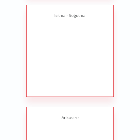
Isıtma - Soğutma
Ankastre