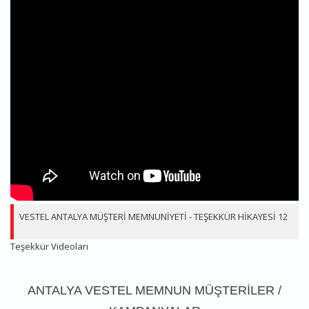
VESTEL ANTALYA MÜŞTERİ MEMNUNİYETİ - TEŞEKKÜR HİKAYESİ 12
Teşekkür Videoları
ANTALYA VESTEL MEMNUN MÜŞTERILER /