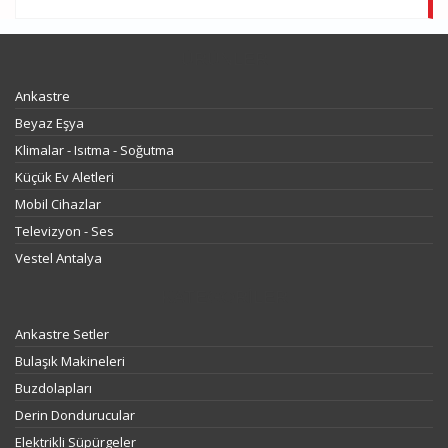
ÜRÜNLER
Ankastre
Beyaz Eşya
Klimalar - Isıtma - Soğutma
Küçük Ev Aletleri
Mobil Cihazlar
Televizyon - Ses
Vestel Antalya
KATEGORILER
Ankastre Setler
Bulaşık Makineleri
Buzdolapları
Derin Dondurucular
Elektrikli Süpürgeler