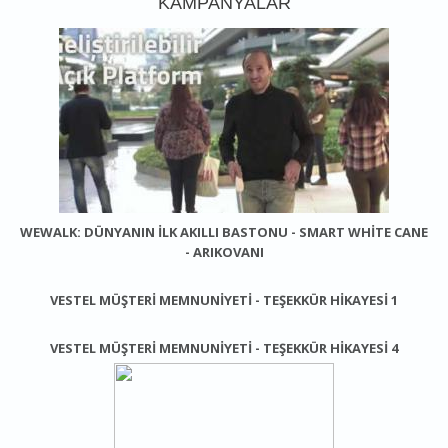
KAMPANYALAR
WEWALK: DÜNYANIN İLK AKILLI BASTONU - SMART WHITE CANE
- ARIKOVANI
VESTEL MÜŞTERI MEMNUNIYETI - TEŞEKKÜR HIKAYESI 1
VESTEL MÜŞTERİ MEMNUNİYETİ - TEŞEKKÜR HİKAYESİ 4