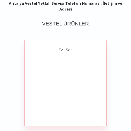
Antalya Vestel Yetkili Servisi Telefon Numarası, İletişim ve
Adresi
VESTEL ÜRÜNLER
Tv - Ses