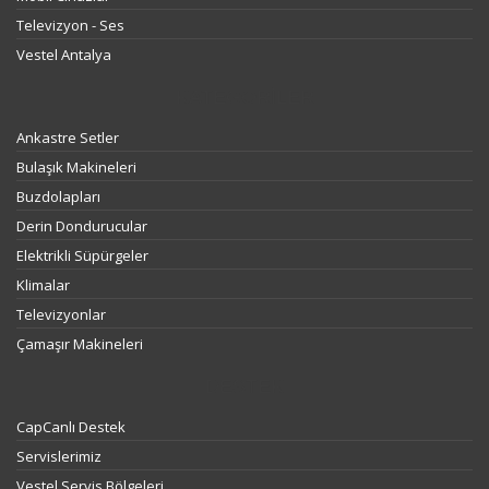
Televizyon - Ses
Vestel Antalya
KATEGORILER
Ankastre Setler
Bulaşık Makineleri
Buzdolapları
Derin Dondurucular
Elektrikli Süpürgeler
Klimalar
Televizyonlar
Çamaşır Makineleri
DESTEK
CapCanlı Destek
Servislerimiz
Vestel Servis Bölgeleri