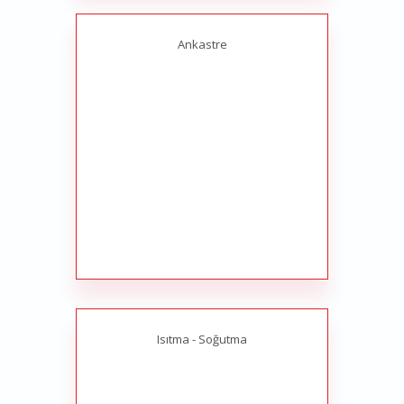
Ankastre
Isıtma - Soğutma