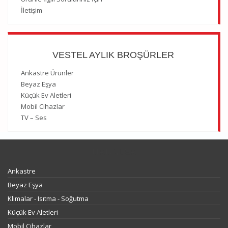
İletişim
VESTEL AYLIK BROŞÜRLER
Ankastre Ürünler
Beyaz Eşya
Küçük Ev Aletleri
Mobil Cihazlar
TV – Ses
ÜRÜNLER
Ankastre
Beyaz Eşya
Klimalar - Isıtma - Soğutma
Küçük Ev Aletleri
Mobil Cihazlar