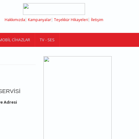
Hakkımızda
Kampanyalar
Teşekkür Hikayeleri
İletişim
MOBIL CIHAZLAR
TV - SES
SERVISI
ve Adresi